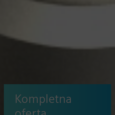
Kompletna
oferta