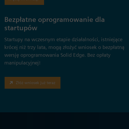
Bezpłatne oprogramowanie dla
startupów
Startupy na wczesnym etapie działalności, istniejące
krócej niż trzy lata, mogą złożyć wniosek o bezpłatną
wersję oprogramowania Solid Edge. Bez opłaty
manipulacyjnej!
Złóż wniosek już teraz