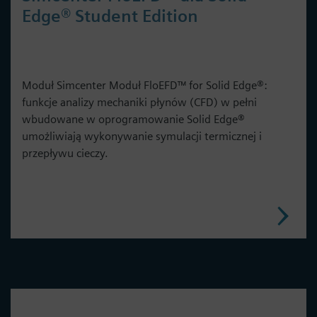
Edge® Student Edition
Moduł Simcenter Moduł FloEFD™ for Solid Edge®:
funkcje analizy mechaniki płynów (CFD) w pełni
wbudowane w oprogramowanie Solid Edge®
umożliwiają wykonywanie symulacji termicznej i
przepływu cieczy.