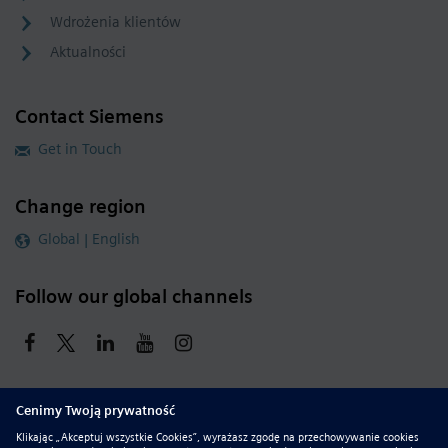
Wdrożenia klientów
Aktualności
Contact Siemens
Get in Touch
Change region
Global | English
Follow our global channels
siemens.com Global Website
© 2026 Siemens