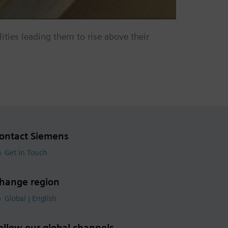
ties leading them to rise above their
ontact Siemens
Get in Touch
hange region
Global | English
ollow our global channels