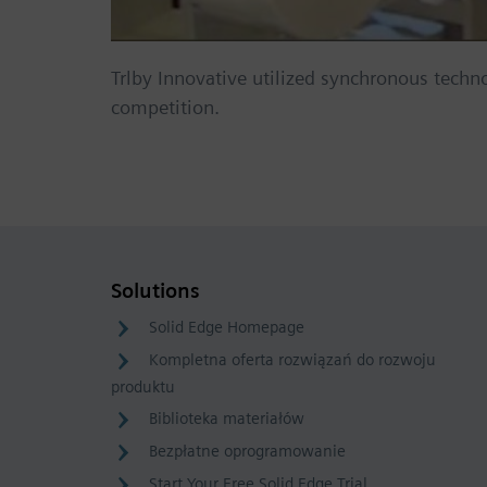
Trlby Innovative utilized synchronous techn
competition.
Solutions
Solid Edge Homepage
Kompletna oferta rozwiązań do rozwoju
produktu
Biblioteka materiałów
Bezpłatne oprogramowanie
Start Your Free Solid Edge Trial