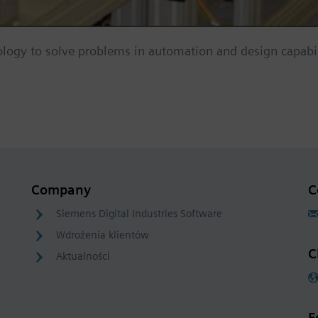
ology to solve problems in automation and design capabili
Company
C
Siemens Digital Industries Software
Wdrożenia klientów
C
Aktualności
F