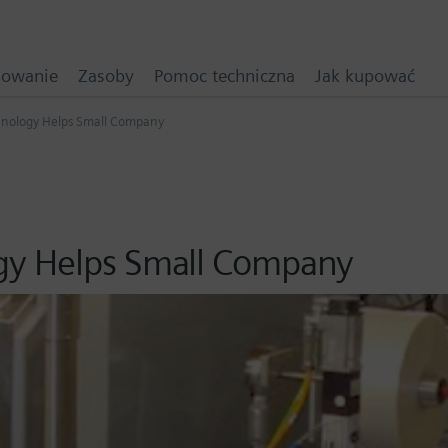
mowanie
Zasoby
Pomoc techniczna
Jak kupować
nology Helps Small Company
gy Helps Small Company