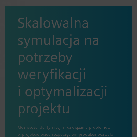
Skalowalna
symulacja na
potrzeby
weryfikacji
i optymalizacji
projektu
Możliwość identyfikacji i rozwiązania problemów
w projekcie przed rozpoczęciem produkcji pozwala