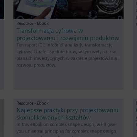
Resource - Ebook
Transformacja cyfrowa w
projektowaniu i rozwijaniu produktów
Ten raport IDC InfoBrief analizuje transformację
cyfrową i małe i średnie firmy, w tym wytyczne w
planach inwestycyjnych w zakresie projektowania i
rozwoju produktów.
Resource - Ebook
Najlepsze praktyki przy projektowaniu
skomplikowanych kształtów
In this eBook on complex shape design, we’ll give
you universal principles for complex shape design,