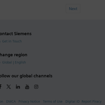
Next
ontact Siemens
Get in Touch
hange region
Global | English
ollow our global channels
ion
DMCA
Privacy Notice
Terms of Use
Digital ID
Report Piracy