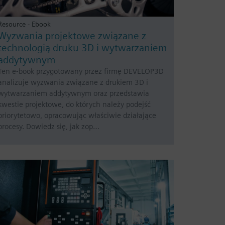
Resource - Ebook
Wyzwania projektowe związane z
technologią druku 3D i wytwarzaniem
addytywnym
Ten e-book przygotowany przez firmę DEVELOP3D
analizuje wyzwania związane z drukiem 3D i
wytwarzaniem addytywnym oraz przedstawia
kwestie projektowe, do których należy podejść
priorytetowo, opracowując właściwie działające
procesy. Dowiedz się, jak zop…