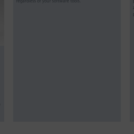
regardless of your software tools.
e