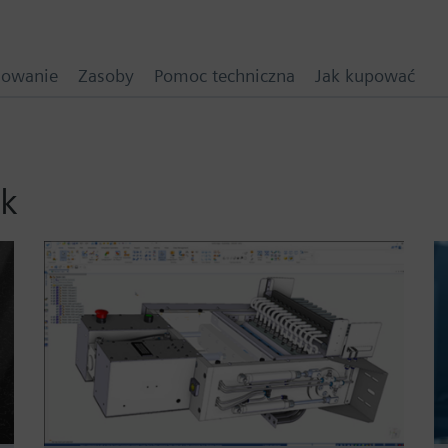
mowanie
Zasoby
Pomoc techniczna
Jak kupować
ok