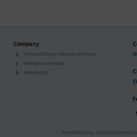
Company
C
Siemens Digital Industries Software
Wdrożenia klientów
C
Aktualności
F
Whistleblowing
Corporate Informat