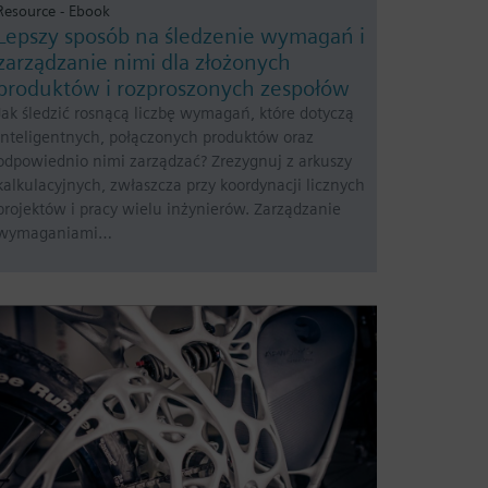
Resource - Ebook
Lepszy sposób na śledzenie wymagań i
zarządzanie nimi dla złożonych
produktów i rozproszonych zespołów
Jak śledzić rosnącą liczbę wymagań, które dotyczą
inteligentnych, połączonych produktów oraz
odpowiednio nimi zarządzać? Zrezygnuj z arkuszy
kalkulacyjnych, zwłaszcza przy koordynacji licznych
projektów i pracy wielu inżynierów. Zarządzanie
wymaganiami…