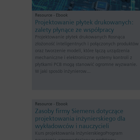
Resource - Ebook
Projektowanie płytek drukowanych:
zalety płynące ze współpracy
Projektowanie płytek drukowanych Rosnąca
złożoność inteligentnych i połączonych produktów
oraz tworzenie modeli, które łączą urządzenia
mechaniczne i elektroniczne systemy kontroli z
płytkami PCB mogą stanowić ogromne wyzwanie.
W jaki sposób inżynierow…
Resource - Ebook
Zasoby firmy Siemens dotyczące
projektowania inżynierskiego dla
wykładowców i nauczycieli
Kurs projektowania inżynierskiegoProgram
nauczania wprowadzający w podstawy