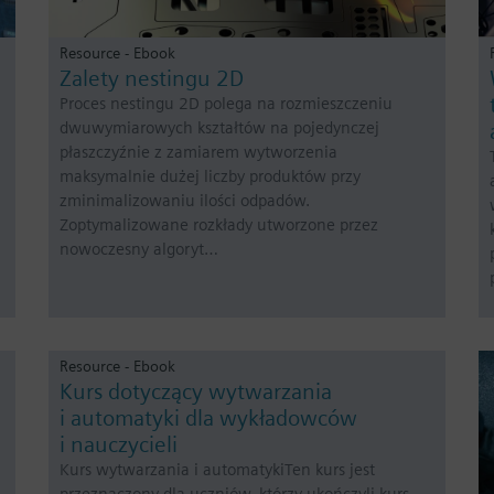
Resource - Ebook
Zalety nestingu 2D
Proces nestingu 2D polega na rozmieszczeniu
dwuwymiarowych kształtów na pojedynczej
płaszczyźnie z zamiarem wytworzenia
maksymalnie dużej liczby produktów przy
zminimalizowaniu ilości odpadów.
Zoptymalizowane rozkłady utworzone przez
nowoczesny algoryt…
Resource - Ebook
Kurs dotyczący wytwarzania
i automatyki dla wykładowców
i nauczycieli
Kurs wytwarzania i automatykiTen kurs jest
przeznaczony dla uczniów, którzy ukończyli kurs