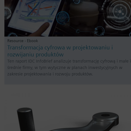
Resource - Ebook
Transformacja cyfrowa w projektowaniu i
rozwijaniu produktów
Ten raport IDC InfoBrief analizuje transformację cyfrową i małe i
średnie firmy, w tym wytyczne w planach inwestycyjnych w
zakresie projektowania i rozwoju produktów.