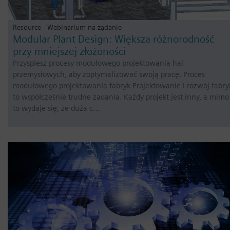
Resource - Webinarium na żądanie
Modular Plant Design: Większa różnorodność
przy mniejszej złożoności
Przyspiesz procesy modułowego projektowania hal
przemysłowych, aby zoptymalizować swoją pracę. Proces
modułowego projektowania fabryk Projektowanie i rozwój fabry
to współcześnie trudne zadania. Każdy projekt jest inny, a mimo
to wydaje się, że duża c…