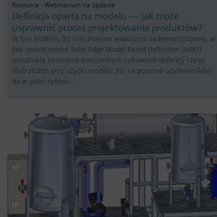
Resource - Webinarium na żądanie
Definicja oparta na modelu — jak może
usprawnić proces projektowania produktów?
W tym krótkim, 30-minutowym webinarze zademonstrujemy, w
jaki sposób moduł Solid Edge Model Based Definition (MBD)
umożliwia tworzenie kompletnych cyfrowych definicji części
i/lub złożeń przy użyciu modelu 3D, co przenosi użytkowników
do w pełni cyfrow…