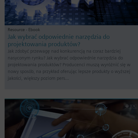
Resource - Ebook
Jak wybrać odpowiednie narzędzia do
projektowania produktów?
Jak zdobyć przewagę nad konkurencją na coraz bardziej
nasyconym rynku? Jak wybrać odpowiednie narzędzia do
projektowania produktów? Producenci muszą wyróżnić się w
nowy sposób, na przykład oferując lepsze produkty o wyższej
jakości, większy poziom pers…