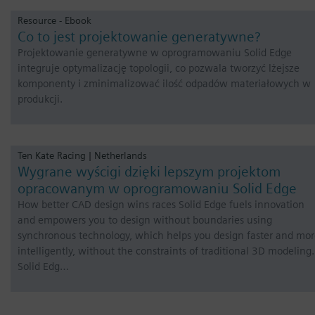
Resource - Ebook
Co to jest projektowanie generatywne?
Projektowanie generatywne w oprogramowaniu Solid Edge
integruje optymalizację topologii, co pozwala tworzyć lżejsze
komponenty i zminimalizować ilość odpadów materiałowych w
produkcji.
Ten Kate Racing | Netherlands
Wygrane wyścigi dzięki lepszym projektom
opracowanym w oprogramowaniu Solid Edge
How better CAD design wins races Solid Edge fuels innovation
and empowers you to design without boundaries using
synchronous technology, which helps you design faster and mo
intelligently, without the constraints of traditional 3D modeling.
Solid Edg…