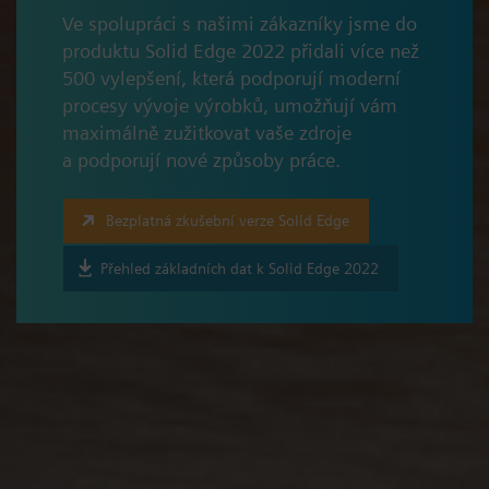
Ve spolupráci s našimi zákazníky jsme do
produktu Solid Edge 2022 přidali více než
500 vylepšení, která podporují moderní
procesy vývoje výrobků, umožňují vám
maximálně zužitkovat vaše zdroje
a podporují nové způsoby práce.
Bezplatná zkušební verze Solid Edge
Přehled základních dat k Solid Edge 2022