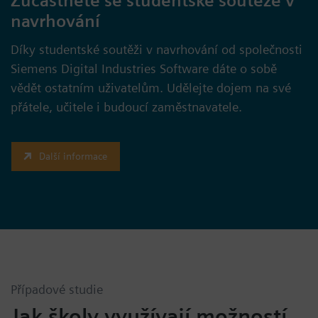
Zúčastněte se studentské soutěže v
navrhování
Díky studentské soutěži v navrhování od společnosti
Siemens Digital Industries Software dáte o sobě
vědět ostatním uživatelům. Udělejte dojem na své
přátele, učitele i budoucí zaměstnavatele.
Další informace
Případové studie
Jak školy využívají možností,