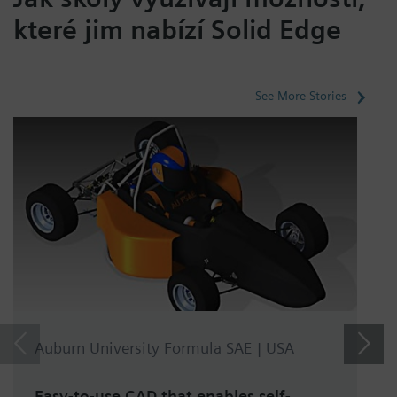
které jim nabízí Solid Edge
See More Stories
Auburn University Formula SAE | USA
Easy-to-use CAD that enables self-