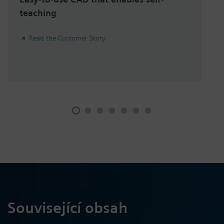
teaching
Read the Customer Story
Související obsah