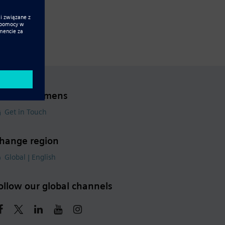
ontact Siemens
Get in Touch
hange region
Global | English
ollow our global channels