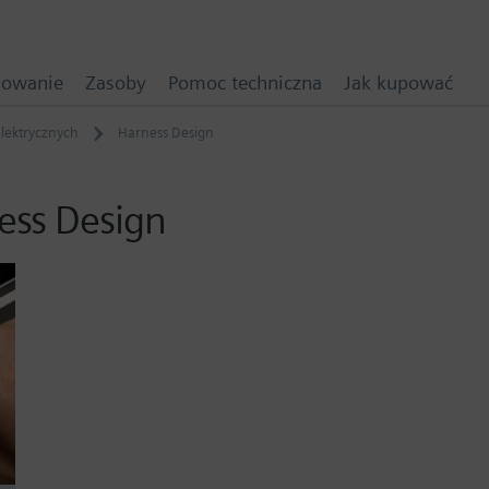
mowanie
Zasoby
Pomoc techniczna
Jak kupować
elektrycznych
Harness Design
ess Design