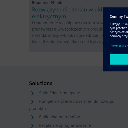
Resource - Ebook
Rozwiązywanie zmian w układzie
elektrycznym
Usprawnienie współpracy ma kluczowe znaczenie
przy tworzeniu współczesnych produktów. Pobierz
nasz darmowy e-book i dowiedz się, jak podejść do
kwestii zmian w układach elektrycznych.
Solutions
Solid Edge Homepage
Kompletna oferta rozwiązań do rozwoju
produktu
Biblioteka materiałów
Bezpłatne oprogramowanie