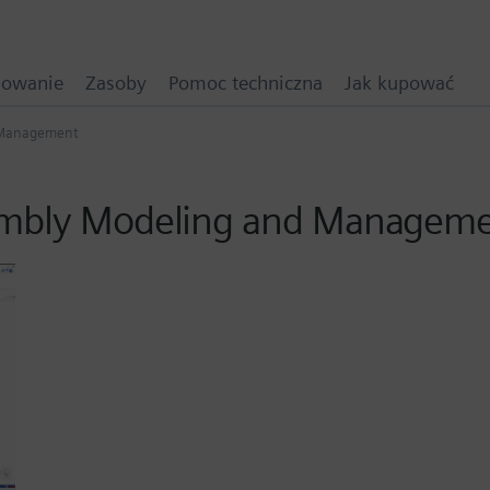
mowanie
Zasoby
Pomoc techniczna
Jak kupować
 Management
sembly Modeling and Managem