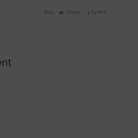
Blog
Contact
Try Now
ent