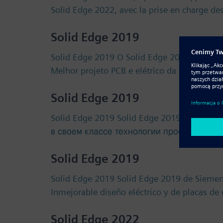
Solid Edge 2022, avec la prise en charge 
Solid Edge 2019
Solid Edge 2019 O Solid Edge 2019 da Siem
Melhor projeto PCB e elétrico da categoria.
Solid Edge 2019
Solid Edge 2019 Solid Edge 2019 от Siem
в своем классе технологии проектирова
Solid Edge 2019
Solid Edge 2019 Solid Edge 2019 de Siemens
Inmejorable diseño eléctrico y de placas de
Solid Edge 2022