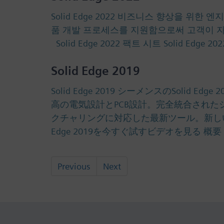
Solid Edge 2022 비즈니스 향상을 위한 
품 개발 프로세스를 지원함으로써 고객이 자체 
Solid Edge 2022 팩트 시트 Solid E
Solid Edge 2019
Solid Edge 2019 シーメンスのSo
高の電気設計とPCB設計。完全統合され
クチャリングに対応した最新ツール。新しい
Edge 2019を今すぐ試すビデオを見る 概要 Sol
Previous
Next