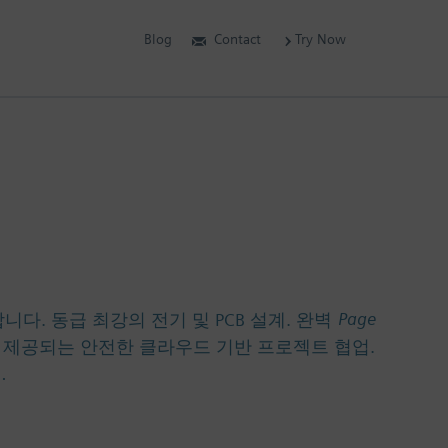
Blog
Contact
Try Now
Page
제공합니다. 동급 최강의 전기 및 PCB 설계. 완벽
로 제공되는 안전한 클라우드 기반 프로젝트 협업.
…