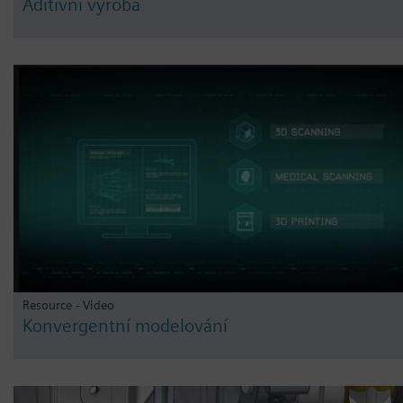
Aditivní výroba
Resource - Video
Konvergentní modelování