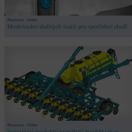
Resource - Video
Modelování složitých tvarů pro spotřební zboží
Resource - Video
Inovativní produkty pomáhají zrychlit vývoj