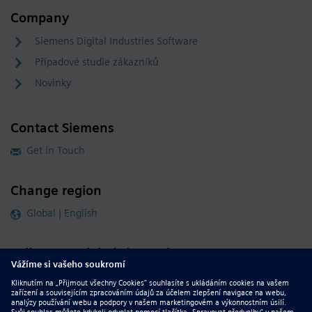
Company
Siemens Digital Industries Software
Případové studie zákazníků
Novinky
Contact Siemens
Get in Touch
Change region
Global | English
Follow our global channels