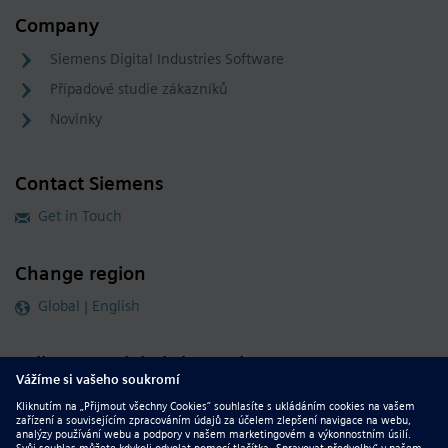
Company
Siemens Digital Industries Software
Případové studie zákazníků
Novinky
Contact Siemens
Get in Touch
Change region
Global | English
Follow our global channels