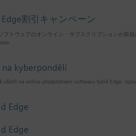
 Edge割引キャンペーン
Edgeソフトウェアのオンライン・サブスクリプションが
more
 na kyberpondělí
ně ušetří na online předplatném softwaru Solid Edge. Upl
id Edge
id Edge