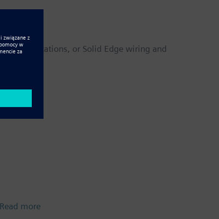
ical publications, or Solid Edge wiring and
Read more