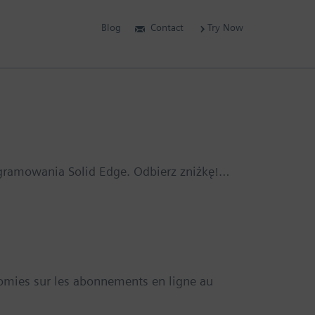
Blog
Contact
Try Now
ogramowania Solid Edge. Odbierz zniżkę!…
nomies sur les abonnements en ligne au