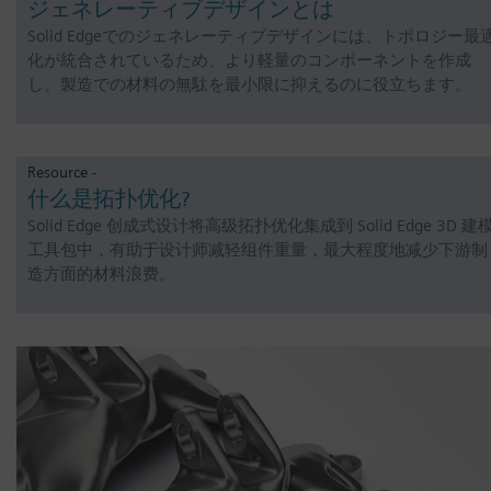
ジェネレーティブデザインとは
Solid Edgeでのジェネレーティブデザインには、トポロジー最
化が統合されているため、より軽量のコンポーネントを作成
し、製造での材料の無駄を最小限に抑えるのに役立ちます。
Resource -
什么是拓扑优化?
Solid Edge 创成式设计将高级拓扑优化集成到 Solid Edge 3D 建
工具包中，有助于设计师减轻组件重量，最大程度地减少下游制
造方面的材料浪费。