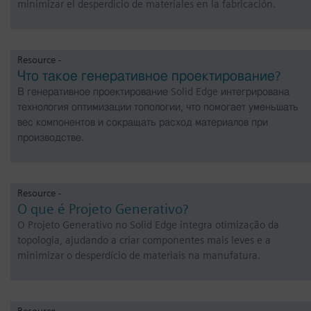
minimizar el desperdicio de materiales en la fabricación.
Resource -
Что такое генеративное проектирование?
В генеративное проектирование Solid Edge интегрирована
технология оптимизации топологии, что помогает уменьшать
вес компонентов и сокращать расход материалов при
производстве.
Resource -
O que é Projeto Generativo?
O Projeto Generativo no Solid Edge integra otimização da
topologia, ajudando a criar componentes mais leves e a
minimizar o desperdício de materiais na manufatura.
Resource -