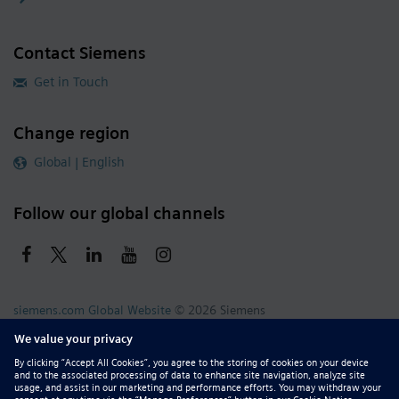
Contact Siemens
Get in Touch
Change region
Global | English
Follow our global channels
siemens.com Global Website
© 2026 Siemens
Whistleblowing
Corporate Information
DMCA
Privacy Notice
Terms of Use