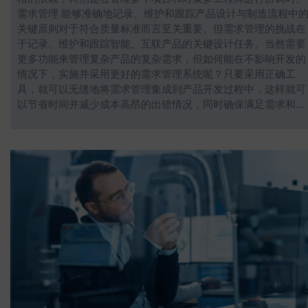
需求管理 能够准确地记录、维护和跟踪产品设计与制造流程中
关键原则对于符合质量标准而言至关重要。但需求管理的挑战在
于记录、维护和跟踪智能、互联产品的关键设计任务。当然需要
更多功能来管理复杂产品的复杂需求，但如何能在不影响开发的
情况下，实施并采用更好的需求管理系统呢？只要采用正确工
具，就可以无缝地将需求管理集成到产品开发过程中，这样就可
以节省时间并减少成本高昂的出错情况，同时确保满足需求和…