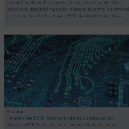
prodotti “intelligenti” e connessi, la creazione di modelli che
combinano dispositivi meccanici e sistemi di controllo elettronici
con uno o più circuiti stampati (PCB), può essere una sfida….
Resource -
Diseño de PCB: Ventajas de la colaboración
Diseño de PCB Con la creciente complejidad de productos