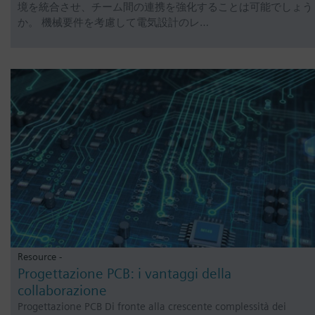
境を統合させ、チーム間の連携を強化することは可能でしょう
か。 機械要件を考慮して電気設計のレ…
Resource -
Progettazione PCB: i vantaggi della
collaborazione
Progettazione PCB Di fronte alla crescente complessità dei