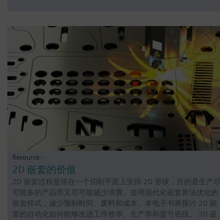
Resource -
2D 嵌套的价值
2D 嵌套过程是指在一个切削平面上安排 2D 形状，目的是生产
可能多的产品而又尽可能减少浪费。使用现代化嵌套算法优化的
嵌套样式，减少预制时间、废料和成本。本电子书将探讨 2D 嵌
套的自动化如何能够改进工作效率、生产率和盈亏底线。 2D 嵌