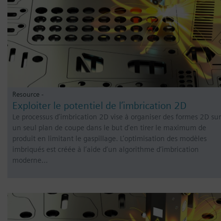
Resource -
Exploiter le potentiel de l’imbrication 2D
Le processus d’imbrication 2D vise à organiser des formes 2D sur
un seul plan de coupe dans le but d’en tirer le maximum de
produit en limitant le gaspillage. L’optimisation des modèles
imbriqués est créée à l’aide d’un algorithme d’imbrication
moderne…