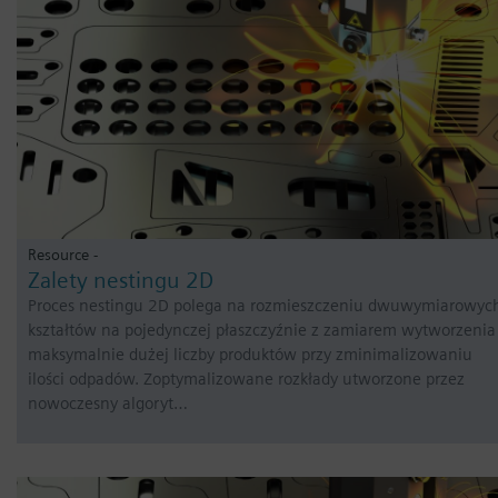
Resource -
Zalety nestingu 2D
Proces nestingu 2D polega na rozmieszczeniu dwuwymiarowyc
kształtów na pojedynczej płaszczyźnie z zamiarem wytworzenia
maksymalnie dużej liczby produktów przy zminimalizowaniu
ilości odpadów. Zoptymalizowane rozkłady utworzone przez
nowoczesny algoryt…