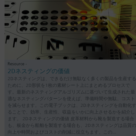
Resource -
2Dネスティングの価値
2Dネスティングは、できるだけ無駄なく多くの製品を生産す
ために、2D形状を1枚の素材シート上にまとめるプロセスで
す。最新のネスティングアルゴリズムに基づいて生成された最
適なネスティングパターンを使えば、準備時間や無駄、コスト
を減らせます。この電子ブックは、2Dネスティングを自動化
ることで、効率、生産性、収益をいかに向上させるかを紹介し
ます。 2Dネスティングの価値 皮革材料から靴を製造する場合
も、板金から船舶を製造する場合も、2Dネスティングは品質
向上や時間およびコストの削減に役立ちます。この…