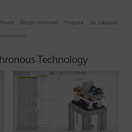
ftware
Zdroje informací
Podpora
Jak zakoupit
ous Technology
chronous Technology