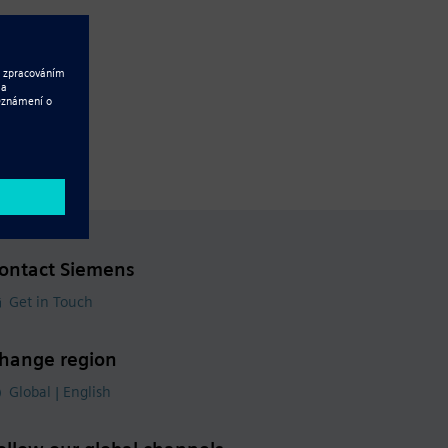
ontact Siemens
Get in Touch
hange region
Global | English