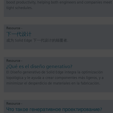
boost productivity, helping both engineers and companies meet
tight schedules.
Resource -
下一代设计
成为 Solid Edge 下一代设计的颠覆者.
Resource -
¿Qué es el diseño generativo?
El Diseño generativo de Solid Edge integra la optimización
topológica y le ayuda a crear componentes más ligeros, y a
minimizar el desperdicio de materiales en la fabricación.
Resource -
Что такое генеративное проектирование?