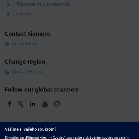
Případové studie zákazníků
Novinky
Contact Siemens
Get in Touch
Change region
Global | English
Follow our global channels
siemens.com Global Website
© 2026 Siemens