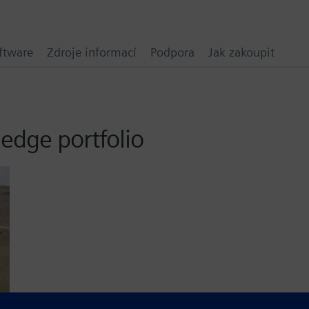
ftware
Zdroje informací
Podpora
Jak zakoupit
 edge portfolio