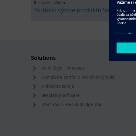
Resource - Video
Portfolio vývoje produktů Solid Edge
Solutions
Solid Edge Homepage
Kompletní portfolio pro vývoj výrobků
Knihovna zdrojů
Bezplatný software
Start Your Free Solid Edge Trial