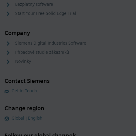
Bezplatný software
Start Your Free Solid Edge Trial
Company
Siemens Digital Industries Software
Případové studie zákazníků
Novinky
Contact Siemens
Get in Touch
Change region
Global | English
Follow our global channels