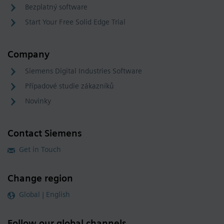
Bezplatný software
Start Your Free Solid Edge Trial
Company
Siemens Digital Industries Software
Případové studie zákazníků
Novinky
Contact Siemens
Get in Touch
Change region
Global | English
Follow our global channels