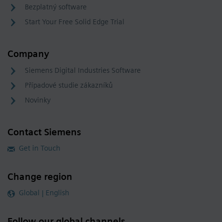
Bezplatný software
Start Your Free Solid Edge Trial
Company
Siemens Digital Industries Software
Případové studie zákazníků
Novinky
Contact Siemens
Get in Touch
Change region
Global | English
Follow our global channels