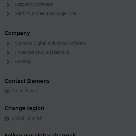
Bezplatný software
Start Your Free Solid Edge Trial
Company
Siemens Digital Industries Software
Případové studie zákazníků
Novinky
Contact Siemens
Get in Touch
Change region
Global | English
Follow our global channels