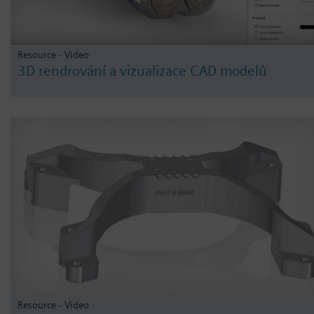
Resource - Video
3D rendrování a vizualizace CAD modelů
Resource - Video