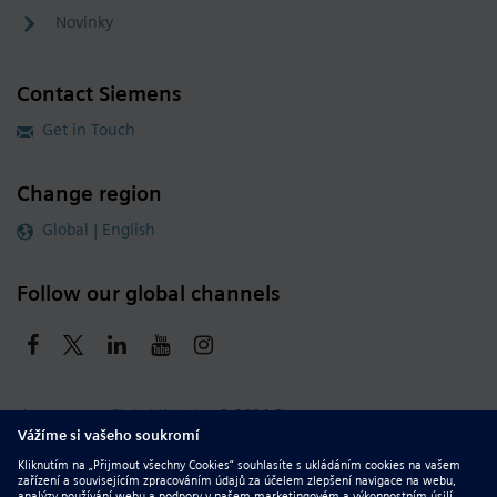
Novinky
Contact Siemens
Get in Touch
Change region
Global | English
Follow our global channels
siemens.com Global Website
© 2026 Siemens
Whistleblowing
Corporate Information