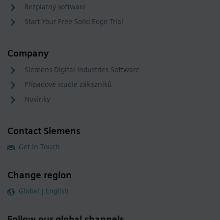
Bezplatný software
Start Your Free Solid Edge Trial
Company
Siemens Digital Industries Software
Případové studie zákazníků
Novinky
Contact Siemens
Get in Touch
Change region
Global | English
Follow our global channels