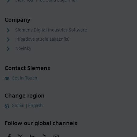
Start Your Free Solid Edge Trial
Company
Siemens Digital Industries Software
Případové studie zákazníků
Novinky
Contact Siemens
Get in Touch
Change region
Global | English
Follow our global channels