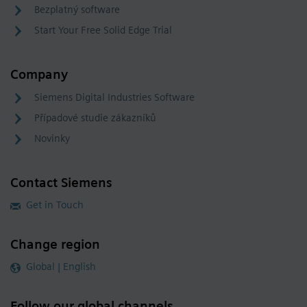
Bezplatný software
Start Your Free Solid Edge Trial
Company
Siemens Digital Industries Software
Případové studie zákazníků
Novinky
Contact Siemens
Get in Touch
Change region
Global | English
Follow our global channels