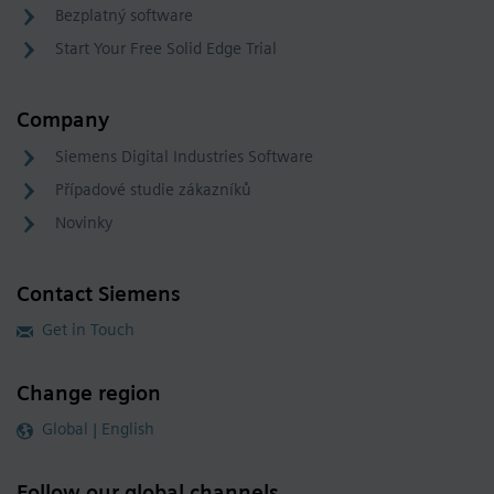
Bezplatný software
Start Your Free Solid Edge Trial
Company
Siemens Digital Industries Software
Případové studie zákazníků
Novinky
Contact Siemens
Get in Touch
Change region
Global | English
Follow our global channels