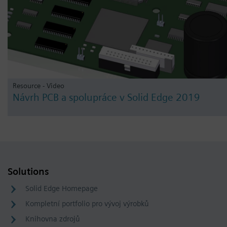
Resource - Video
Návrh PCB a spolupráce v Solid Edge 2019
Solutions
Solid Edge Homepage
Kompletní portfolio pro vývoj výrobků
Knihovna zdrojů