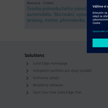
Resource - Cvičení
Tvorba jednoduchého závodního
automobilu. Skicování, vysunutí,
sestavy, motor, převodovka.
Solutions
Solid Edge Homepage
Kompletní portfolio pro vývoj výrobků
Knihovna zdrojů
Bezplatný software
Start Your Free Solid Edge Trial