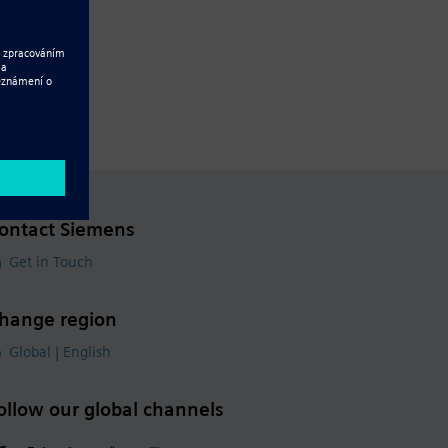
ontact Siemens
Get in Touch
hange region
Global | English
ollow our global channels