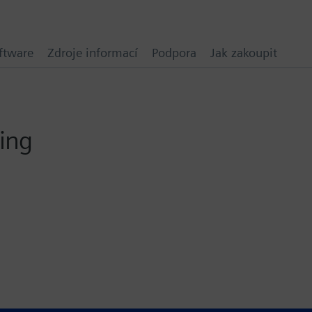
ftware
Zdroje informací
Podpora
Jak zakoupit
ding