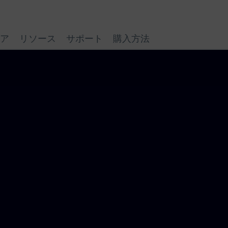
ア
リソース
サポート
購入方法