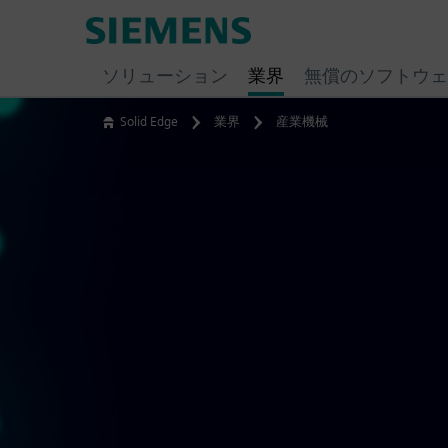
Skip
Siemens
to
Software
content
ソリューション
業界
無償のソフトウェ
Solid Edge
業界
産業機械