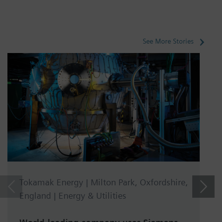
See More Stories
Tokamak Energy | Milton Park, Oxfordshire,
England | Energy & Utilities