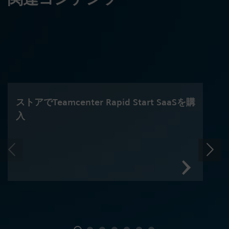
ストアでTeamcenter Rapid Start SaaSを購
入