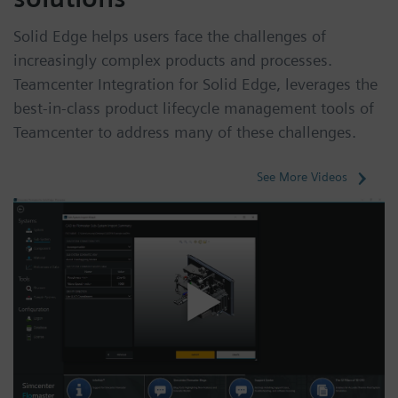
Solid Edge helps users face the challenges of
increasingly complex products and processes.
Teamcenter Integration for Solid Edge, leverages the
best-in-class product lifecycle management tools of
Teamcenter to address many of these challenges.
See More Videos