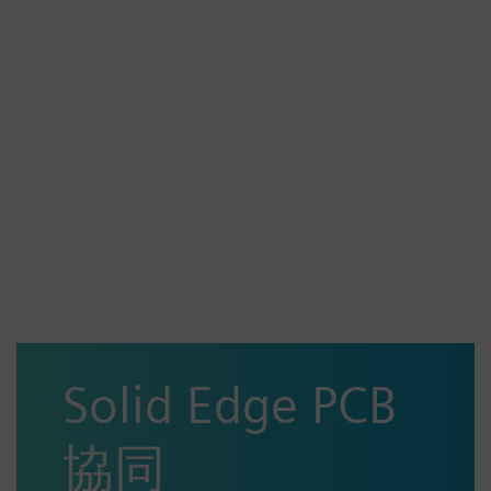
Solid Edge PCB
協同