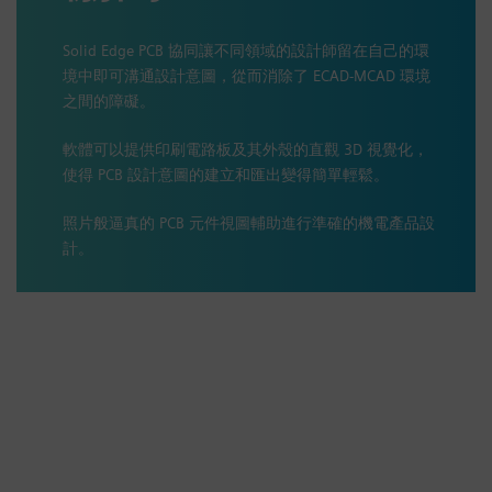
Solid Edge PCB 協同讓不同領域的設計師留在自己的環
境中即可溝通設計意圖，從而消除了 ECAD-MCAD 環境
之間的障礙。
軟體可以提供印刷電路板及其外殼的直觀 3D 視覺化，
使得 PCB 設計意圖的建立和匯出變得簡單輕鬆。
照片般逼真的 PCB 元件視圖輔助進行準確的機電產品設
計。