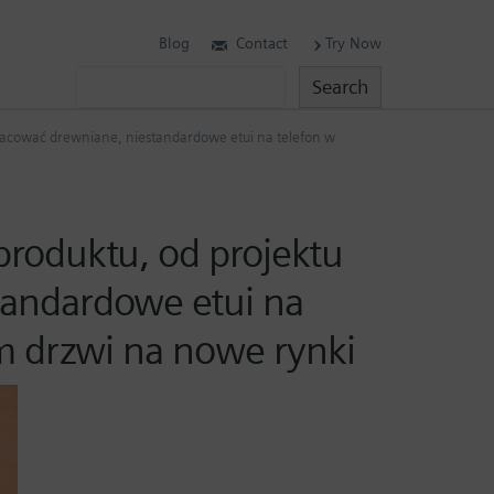
Blog
Contact
Try Now
Search
Search
racować drewniane, niestandardowe etui na telefon w
roduktu, od projektu
tandardowe etui na
ym drzwi na nowe rynki