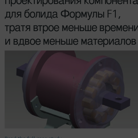
проектирования компонент
для болида Формулы F1,
тратя втрое меньше времен
и вдвое меньше материалов