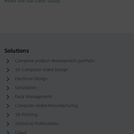
Read the full case study.
Solutions
Complete product development portfolio
3D Computer Aided Design
Electrical Design
Simulation
Data Management
Computer-Aided Manufacturing
3D Printing
Technical Publications
Cloud