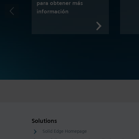
para obtener más
información
Solutions
Solid Edge Homepage