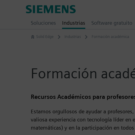
Skip
Siemens
to
Software
content
Soluciones
Industrias
Software gratuito
Solid Edge
Industrias
Formación académica
Formación acad
Recursos Académicos para profesores
Estamos orgullosos de ayudar a profesores,
valiosa experiencia con tecnología líder en 
matemáticas) y en la participación en todos