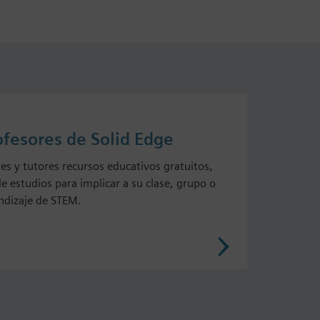
ofesores de Solid Edge
res y tutores recursos educativos gratuitos,
e estudios para implicar a su clase, grupo o
endizaje de STEM.