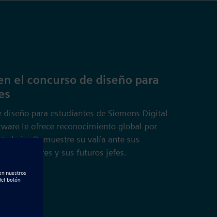
 en el concurso de diseño para
es
e diseño para estudiantes de Siemens Digital
tware le ofrece reconocimiento global por
 trabajo. Demuestre su valía ante sus
s profesores y sus futuros jefes.
ación