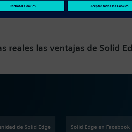
s reales las ventajas de Solid E
nidad de Solid Edge
Solid Edge en Facebook