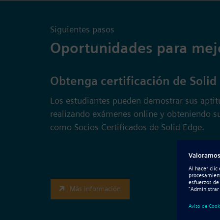
Siguientes pasos
Oportunidades para mejo
Obtenga certificación de Solid
Los estudiantes pueden demostrar sus apti
realizando exámenes online y obteniendo su
como Socios Certificados de Solid Edge.
Más información