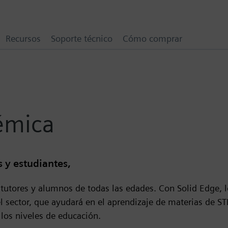
Recursos
Soporte técnico
Cómo comprar
émica
 y estudiantes,
 tutores y alumnos de todas las edades. Con Solid Edge,
el sector, que ayudará en el aprendizaje de materias de ST
 los niveles de educación.