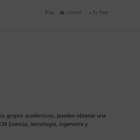
Blog
Contact
Try Now
 los grupos académicos, pueden obtener una
EM (ciencia, tecnología, ingeniería y