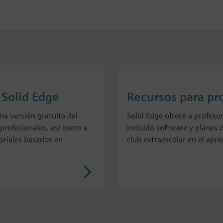
 Solid Edge
Recursos para pr
na versión gratuita del
Solid Edge ofrece a profeso
profesionales, así como a
incluido software y planes d
toriales basados en
club extraescolar en el apr