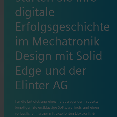
digitale
Erfolgsgeschichte
im Mechatronik
Design mit Solid
Edge und der
Elinter AG
Für die Entwicklung eines herausragenden Produkts
benötigen Sie erstklassige Software Tools und einen
verlässlichen Partner mit exzellenten Elektronik &