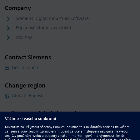
Company
Siemens Digital Industries Software
Případové studie zákazníků
Novinky
Contact Siemens
Get in Touch
Change region
Global | English
Follow our global channels