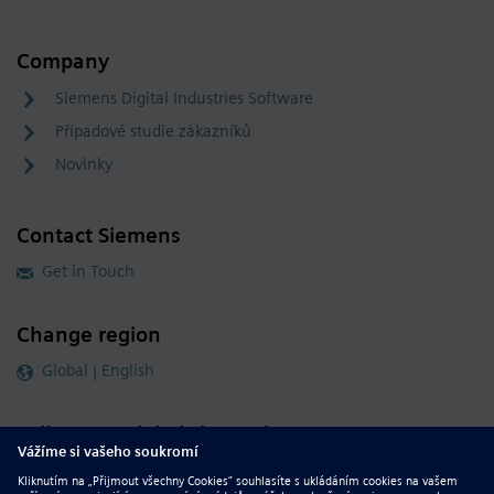
Company
Siemens Digital Industries Software
Případové studie zákazníků
Novinky
Contact Siemens
Get in Touch
Change region
Global | English
Follow our global channels