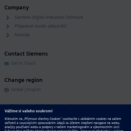
Company
Siemens Digital Industries Software
Případové studie zákazníků
Novinky
Contact Siemens
Get in Touch
Change region
Global | English
Follow our global channels