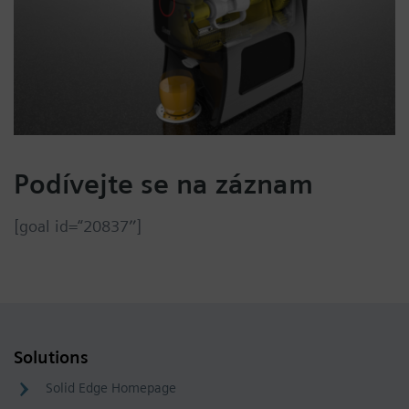
Podívejte se na záznam
[goal id=“20837″]
Solutions
Solid Edge Homepage