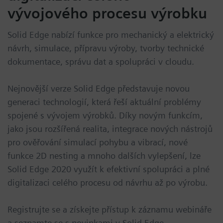
vývojového procesu výrobku
Solid Edge nabízí funkce pro mechanický a elektrický
návrh,
simul
ace, přípravu výroby, tvorby technické
dokumentace, správu dat a spolupráci v cloudu.
Nejnovější verze Solid Edge představuje novou
generaci technologií, která řeší aktuální problémy
spojené s vývojem výrobků. Díky novým funkcím,
jako jsou rozšířená realita, integrace nových nástrojů
pro ověřování simulací pohybu a vibrací, nové
funkce 2D nesting a mnoho dalších vylepšení, lze
Solid Edge 2020 využít k efektivní spolupráci a plné
digitalizaci celého procesu od návrhu až po výrobu.
Registrujte se a získejte přístup k záznamu webináře
a seznamte se s novinkami v Solid Edge.