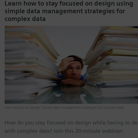
Learn how to stay focused on design using
simple data management strategies for
complex data
Stay Focused on Design: Simple data management strategies for complex data
How do you stay focused on design while having to de
with complex data? Join this 20-minute webinar!