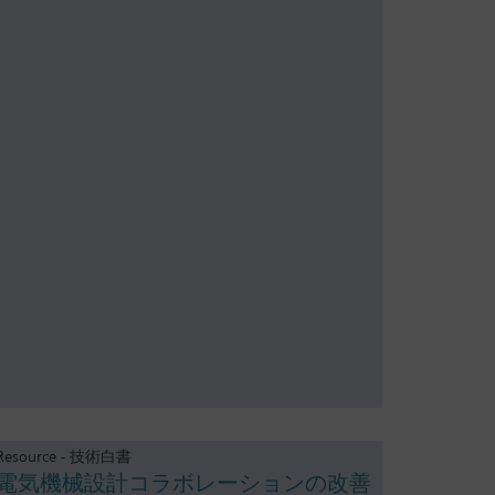
Resource - 技術白書
電気機械設計コラボレーションの改善