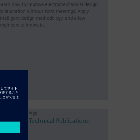
Learn how to improve electromechanical design
collaboration without extra meetings. Apply
intelligent design methodology, and allow
engineers to innovate.
Resource - 技術白書
Solid Edge Technical Publications