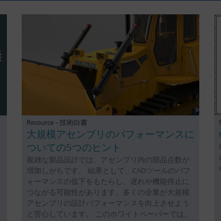
Resource - 技術白書
大規模アセンブリのパフォーマンスに
ついての5つのヒント
複雑な製品設計では、アセンブリ内の部品点数が
増加しがちです。 結果として、CADツールのパフ
ォーマンスの低下をもたらし、遅れや機能停止に
つながる可能性があります。多くの企業が大規模
アセンブリの設計パフォーマンスを向上させよう
と苦心しています。 このホワイトペーパーでは、