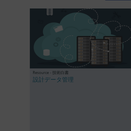
Resource - 技術白書
設計データ管理