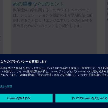
めの重要な7つのヒント
数値流体力学に関するこのホワイトペーパーで
は、シミュレーションを設計のより早期段階に前
倒しすることによりエンジニアリングの生産性を
高めるための7つのヒントをご紹介します。
外
ど
Resource - 技術白書
Solid Edge Requirements
Management