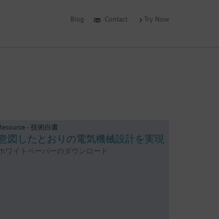
Blog
Contact
Try Now
Resource - 技術白書
意図したとおりの電気機械設計を実現
ホワイトペーパーのダウンロード