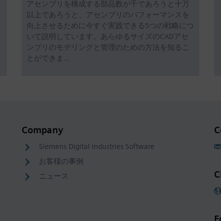
アセンブリを構成する部品数が千であろうと十万
以上であろうと、アセンブリのパフォーマンスを
向上させるために今すぐ実践できる5つの戦略につ
いて説明しています。あらゆるサイズのCADアセ
ンブリのモデリングと管理のための方法を知るこ
とができま…
Company
C
Siemens Digital Industries Software
お客様の事例
C
ニュース
F