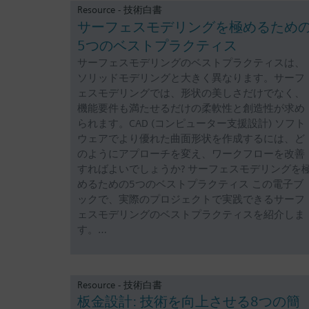
Resource - 技術白書
サーフェスモデリングを極めるため
5つのベストプラクティス
サーフェスモデリングのベストプラクティスは、
ソリッドモデリングと大きく異なります。サーフ
ェスモデリングでは、形状の美しさだけでなく、
機能要件も満たせるだけの柔軟性と創造性が求め
られます。CAD (コンピューター支援設計) ソフト
ウェアでより優れた曲面形状を作成するには、ど
のようにアプローチを変え、ワークフローを改善
すればよいでしょうか? サーフェスモデリングを
めるための5つのベストプラクティス この電子ブ
ックで、実際のプロジェクトで実践できるサーフ
ェスモデリングのベストプラクティスを紹介しま
す。…
Resource - 技術白書
板金設計: 技術を向上させる8つの簡