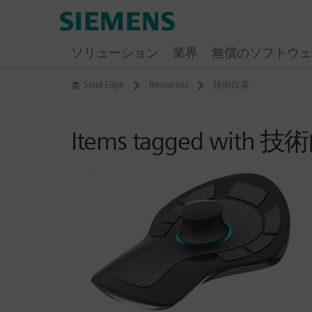
Skip
Siemens
to
Software
content
ソリューション
業界
無償のソフトウェ
Solid Edge
Resources
技術白書
Items tagged with 