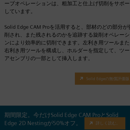
ーブオペレーションは、粗加工と仕上げ切削をサポー
しています。
Solid Edge CAM Proを活用すると、部材のどの部分が
削され、また残されるのかを追跡する旋削オペレーシ
ンにより効率的に切削できます。左利き用ツールまた
右利き用ツールを構成し、ホルダーを指定して、ツー
アセンブリの一部として挿入します。
Solid Edgeの無償評価版
期間限定。今だけSolid Edge CAM ProとSolid
Edge 2D Nestingが50%オフ。
詳しく読む。