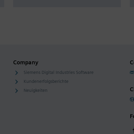
Company
C
Siemens Digital Industries Software
Kundenerfolgsberichte
C
Neuigkeiten
F