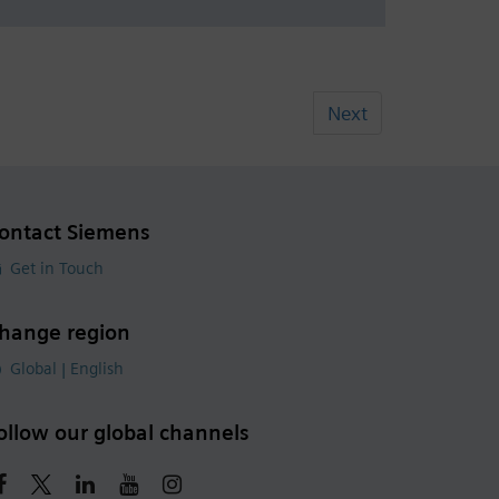
Next
ontact Siemens
Get in Touch
hange region
Global | English
ollow our global channels