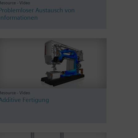
Resource - Video
Problemloser Austausch von
Informationen
Resource - Video
Additive Fertigung