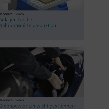
Resource - Video
Anlagen für die
Nahrungsmittelproduktion
Resource - Video
Greenpower: Ein wichtiges Rennen