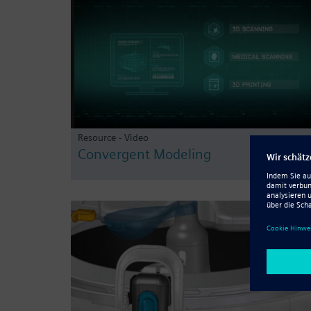
Resource - Video
Convergent Modeling