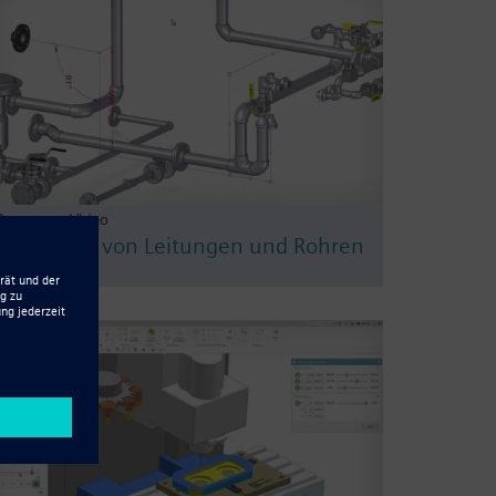
Resource - Video
Verlegung von Leitungen und Rohren