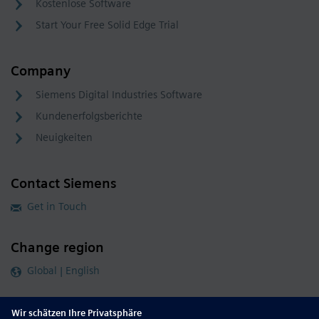
Kostenlose Software
Start Your Free Solid Edge Trial
Company
Siemens Digital Industries Software
Kundenerfolgsberichte
Neuigkeiten
Contact Siemens
Get in Touch
Change region
Global | English
Follow our global channels